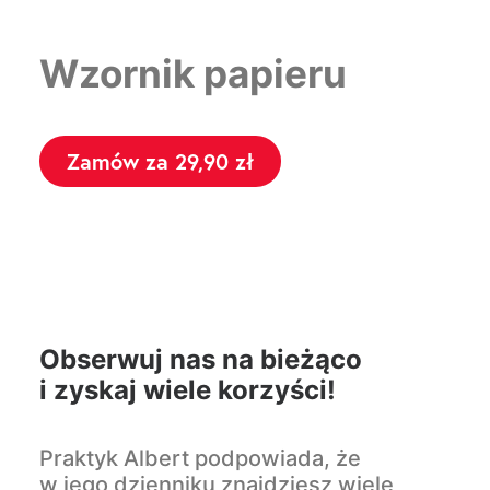
Wzornik papieru
zamów za 29,90 zł
Obserwuj nas na bieżąco
i zyskaj wiele korzyści!
Praktyk Albert podpowiada, że
w jego dzienniku znajdziesz wiele