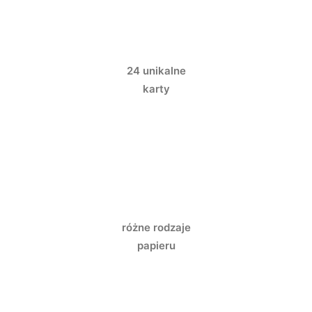
24 unikalne
karty
różne rodzaje
papieru