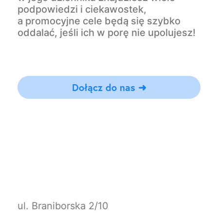
podpowiedzi i ciekawostek,
a promocyjne cele będą się szybko
oddalać, jeśli ich w porę nie upolujesz!
dołącz do nas ➜
ul. Braniborska 2/10